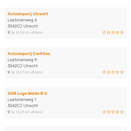
Autosloperij Utrecht
Leptonenweg 6
3542CJ Utrecht
Op 16,26 km afstand
Autosloperij CarAtlas
Leptonenweg 9
3542CJ Utrecht
Op 16,27 km afstand
ADB Lage Weide B.V.
Leptonenweg 1
3542CJ Utrecht
Op 16,29 km afstand