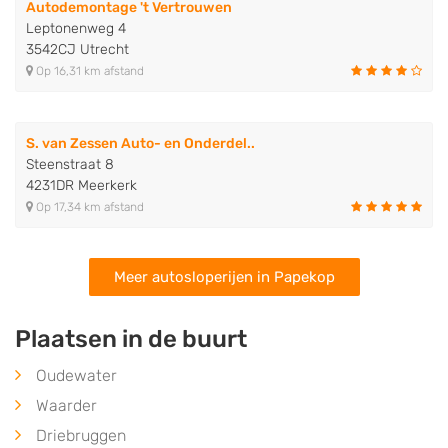
Autodemontage 't Vertrouwen
Leptonenweg 4
3542CJ Utrecht
Op 16,31 km afstand
S. van Zessen Auto- en Onderdel..
Steenstraat 8
4231DR Meerkerk
Op 17,34 km afstand
Meer autosloperijen in Papekop
Plaatsen in de buurt
Oudewater
Waarder
Driebruggen