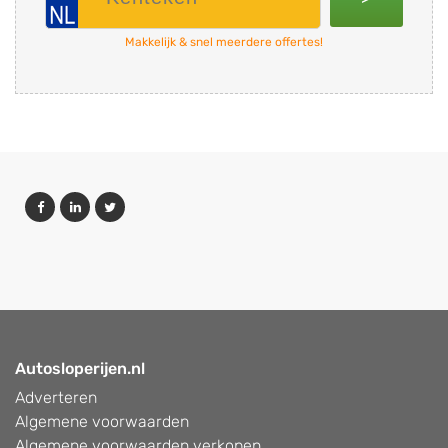
Makkelijk & snel meerdere offertes!
Autosloperijen.nl
Adverteren
Algemene voorwaarden
Algemene voorwaarden verkopen