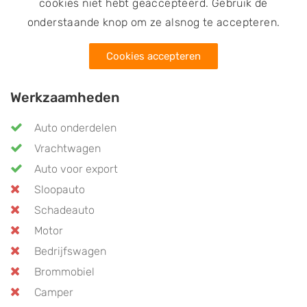
cookies niet hebt geaccepteerd. Gebruik de
onderstaande knop om ze alsnog te accepteren.
Cookies accepteren
Werkzaamheden
Auto onderdelen
Vrachtwagen
Auto voor export
Sloopauto
Schadeauto
Motor
Bedrijfswagen
Brommobiel
Camper