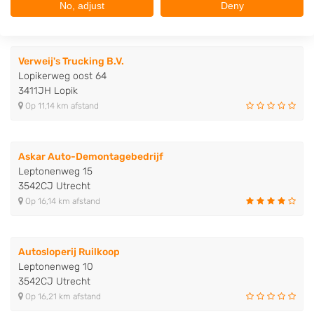
No, adjust
Deny
Op 10,89 km afstand
Verweij's Trucking B.V.
Lopikerweg oost 64
3411JH Lopik
Op 11,14 km afstand
Askar Auto-Demontagebedrijf
Leptonenweg 15
3542CJ Utrecht
Op 16,14 km afstand
Autosloperij Ruilkoop
Leptonenweg 10
3542CJ Utrecht
Op 16,21 km afstand