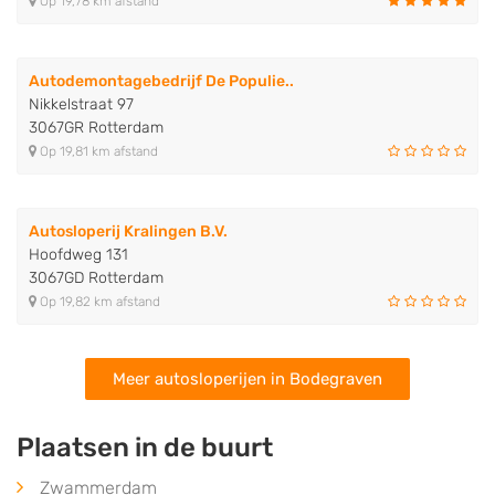
Op 19,78 km afstand
Autodemontagebedrijf De Populie..
Nikkelstraat 97
3067GR Rotterdam
Op 19,81 km afstand
Autosloperij Kralingen B.V.
Hoofdweg 131
3067GD Rotterdam
Op 19,82 km afstand
Meer autosloperijen in Bodegraven
Plaatsen in de buurt
Zwammerdam