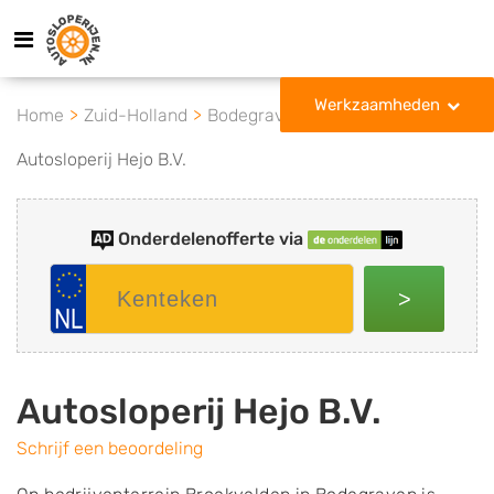
Werkzaamheden
Home
Zuid-Holland
Bodegraven
Autosloperij Hejo B.V.
Onderdelenofferte via
>
Autosloperij Hejo B.V.
Schrijf een beoordeling