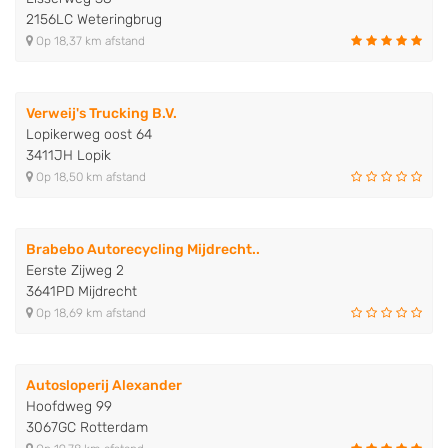
2156LC Weteringbrug
Op 18,37 km afstand
Verweij's Trucking B.V.
Lopikerweg oost 64
3411JH Lopik
Op 18,50 km afstand
Brabebo Autorecycling Mijdrecht..
Eerste Zijweg 2
3641PD Mijdrecht
Op 18,69 km afstand
Autosloperij Alexander
Hoofdweg 99
3067GC Rotterdam