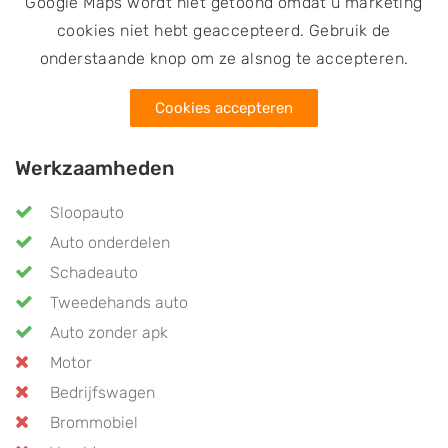
Google Maps wordt niet getoond omdat u marketing
cookies niet hebt geaccepteerd. Gebruik de
onderstaande knop om ze alsnog te accepteren.
Cookies accepteren
Werkzaamheden
Sloopauto
Auto onderdelen
Schadeauto
Tweedehands auto
Auto zonder apk
Motor
Bedrijfswagen
Brommobiel