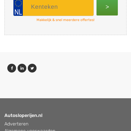
>
Makkelijk & snel meerdere offertes!
Autosloperijen.nl
Adverteren
Algemene voorwaarden