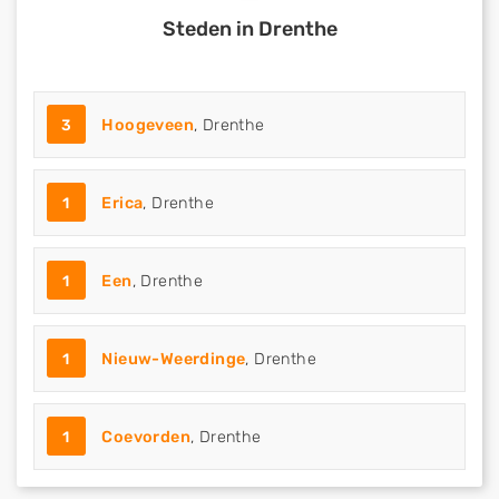
Steden in Drenthe
3
Hoogeveen
, Drenthe
1
Erica
, Drenthe
1
Een
, Drenthe
1
Nieuw-Weerdinge
, Drenthe
1
Coevorden
, Drenthe