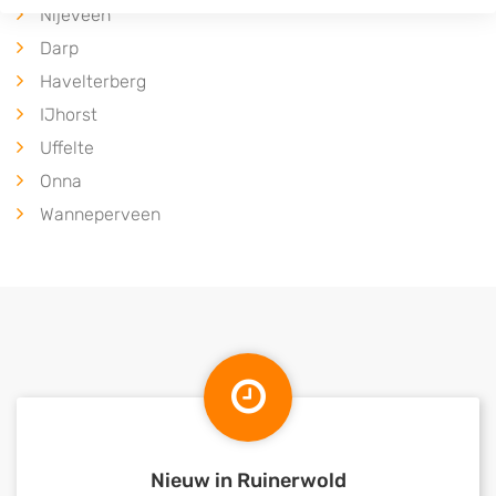
Nijeveen
Darp
Havelterberg
IJhorst
Uffelte
Onna
Wanneperveen
Nieuw in Ruinerwold