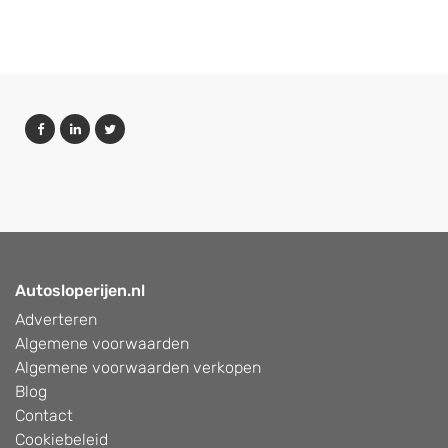
Autosloperijen.nl
Adverteren
Algemene voorwaarden
Algemene voorwaarden verkopen
Blog
Contact
Cookiebeleid