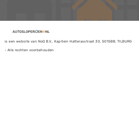
is een website van NoQ B.V., Kapitein Hatterasstraat 30, 5015BB, TILBURG
- Alle rechten voorbehouden