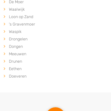
De Moer
Waalwijk
Loon op Zand
's Gravenmoer
Waspik
Drongelen
Dongen
Meeuwen
Drunen
Eethen
Doeveren