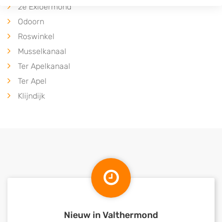
2e Exloërmond
Odoorn
Roswinkel
Musselkanaal
Ter Apelkanaal
Ter Apel
Klijndijk
Nieuw in Valthermond