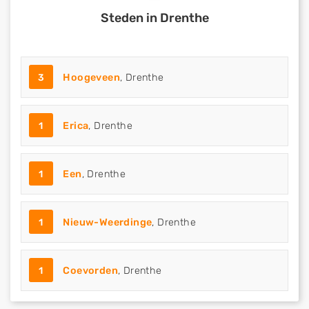
Steden in Drenthe
3
Hoogeveen
, Drenthe
1
Erica
, Drenthe
1
Een
, Drenthe
1
Nieuw-Weerdinge
, Drenthe
1
Coevorden
, Drenthe