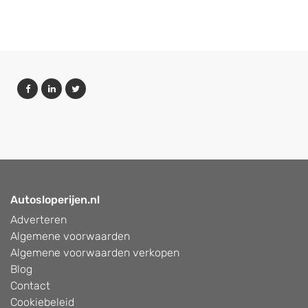
Autosloperijen.nl
Adverteren
Algemene voorwaarden
Algemene voorwaarden verkopen
Blog
Contact
Cookiebeleid