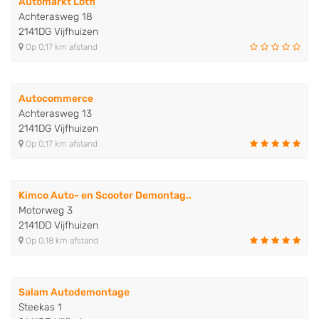
Automarkt Lotfi
Achterasweg 18
2141DG Vijfhuizen
Op 0,17 km afstand
Autocommerce
Achterasweg 13
2141DG Vijfhuizen
Op 0,17 km afstand
Kimco Auto- en Scooter Demontag..
Motorweg 3
2141DD Vijfhuizen
Op 0,18 km afstand
Salam Autodemontage
Steekas 1