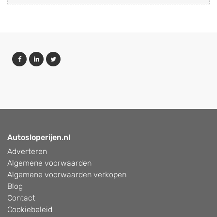
Autosloperijen.nl
Adverteren
Algemene voorwaarden
Algemene voorwaarden verkopen
Blog
Contact
Cookiebeleid