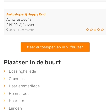
Autosloperij Happy End
Achterasweg 19
2141DG Vijfhuizen
Op 0,24 km afstand
Meer autosloperijen in Vijfhuizen
Plaatsen in de buurt
Boesingheliede
Cruquius
Haarlemmerliede
Heemstede
Haarlem
Lijnden