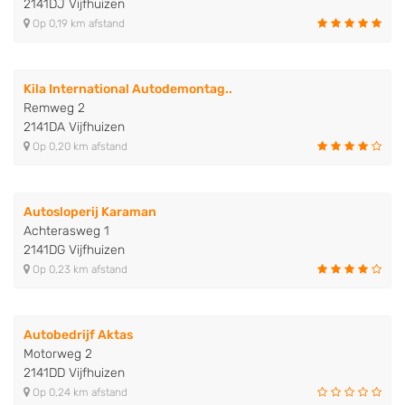
2141DJ Vijfhuizen
Op 0,19 km afstand
Kila International Autodemontag..
Remweg 2
2141DA Vijfhuizen
Op 0,20 km afstand
Autosloperij Karaman
Achterasweg 1
2141DG Vijfhuizen
Op 0,23 km afstand
Autobedrijf Aktas
Motorweg 2
2141DD Vijfhuizen
Op 0,24 km afstand