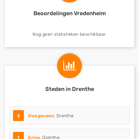
Beoordelingen Vredenheim
Nog geen statistieken beschikbaar.
Steden in Drenthe
3
Hoogeveen
, Drenthe
1
Erica
, Drenthe