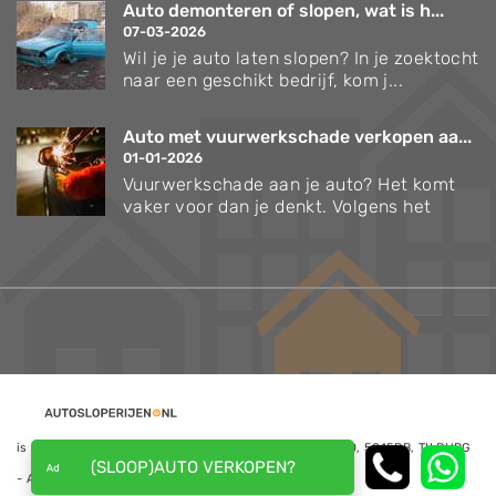
Auto demonteren of slopen, wat is h...
07-03-2026
Wil je je auto laten slopen? In je zoektocht
naar een geschikt bedrijf, kom j...
Auto met vuurwerkschade verkopen aa...
01-01-2026
Vuurwerkschade aan je auto? Het komt
vaker voor dan je denkt. Volgens het
is een website van NoQ B.V., Kapitein Hatterasstraat 30, 5015BB, TILBURG
(SLOOP)AUTO VERKOPEN?
- Alle rechten voorbehouden