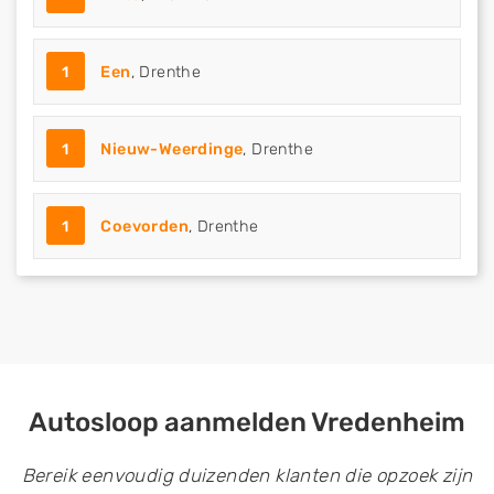
1
Een
, Drenthe
1
Nieuw-Weerdinge
, Drenthe
1
Coevorden
, Drenthe
Autosloop aanmelden Vredenheim
Bereik eenvoudig duizenden klanten die opzoek zijn