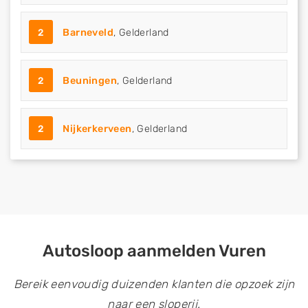
2
Barneveld
, Gelderland
2
Beuningen
, Gelderland
2
Nijkerkerveen
, Gelderland
Autosloop aanmelden Vuren
Bereik eenvoudig duizenden klanten die opzoek zijn
naar een sloperij.