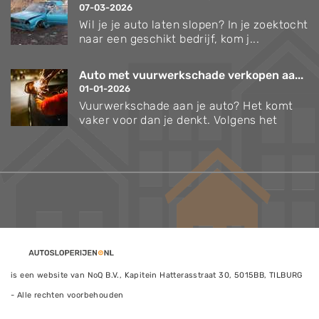
07-03-2026
Wil je je auto laten slopen? In je zoektocht
naar een geschikt bedrijf, kom j...
Auto met vuurwerkschade verkopen aa...
01-01-2026
Vuurwerkschade aan je auto? Het komt
vaker voor dan je denkt. Volgens het
is een website van NoQ B.V., Kapitein Hatterasstraat 30, 5015BB, TILBURG
- Alle rechten voorbehouden