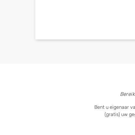
Bereik
Bent u eigenaar va
(gratis) uw g