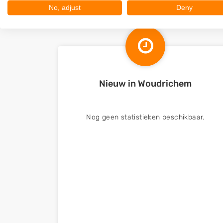
No, adjust
Deny
Nieuw in Woudrichem
Nog geen statistieken beschikbaar.