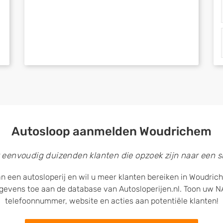
Autosloop aanmelden Woudrichem
 eenvoudig duizenden klanten die opzoek zijn naar een sl
n een autosloperij en wil u meer klanten bereiken in Woudri
egevens toe aan de database van Autosloperijen.nl. Toon uw
telefoonnummer, website en acties aan potentiële klanten!