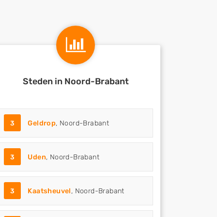
Steden in Noord-Brabant
3
Geldrop
, Noord-Brabant
3
Uden
, Noord-Brabant
3
Kaatsheuvel
, Noord-Brabant