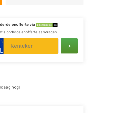
derdelenofferte via
atis onderdelenofferte aanvragen.
>
ndaag nog!