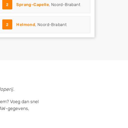
2
Sprang-Capelle
, Noord-Brabant
2
Helmond
, Noord-Brabant
operij.
chem? Voeg dan snel
 NAW-gegevens,