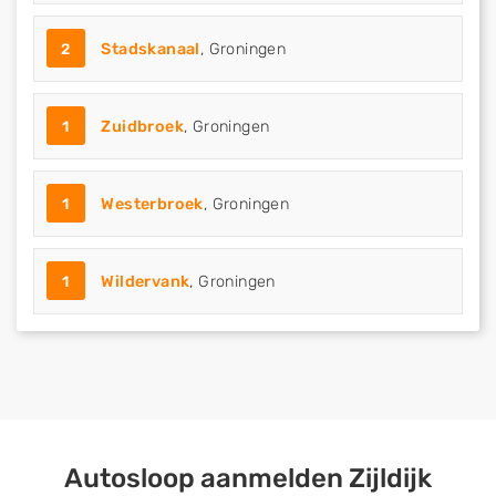
2
Stadskanaal
, Groningen
1
Zuidbroek
, Groningen
1
Westerbroek
, Groningen
1
Wildervank
, Groningen
Autosloop aanmelden Zijldijk