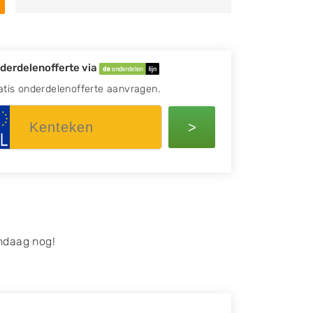
derdelenofferte via
atis onderdelenofferte aanvragen.
>
ndaag nog!