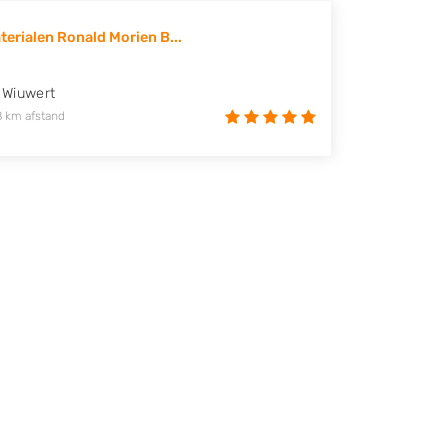
erialen Ronald Morien B...
Wiuwert
8 km afstand