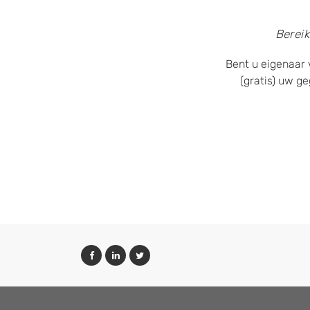
Bereik
Bent u eigenaar 
(gratis) uw g