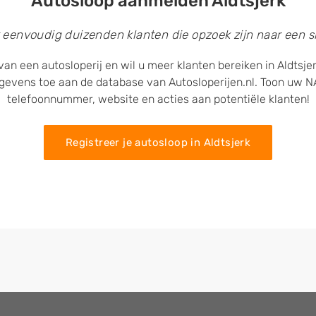
Autosloop aanmelden Aldtsjerk
 eenvoudig duizenden klanten die opzoek zijn naar een sl
van een autosloperij en wil u meer klanten bereiken in Aldtsje
egevens toe aan de database van Autosloperijen.nl. Toon uw
telefoonnummer, website en acties aan potentiële klanten!
Registreer je autosloop in Aldtsjerk