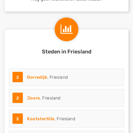
Steden in Friesland
2
Gorredijk
, Friesland
2
Joure
, Friesland
2
Kootstertille
, Friesland