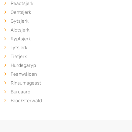
Readtsjerk
Oentsjerk
Gytsjerk
Aldtsjerk
Ryptsjerk
Tytsjerk
Tietjerk
Hurdegaryp
Feanwâlden
Rinsumageast
Burdaard
Broeksterwâld