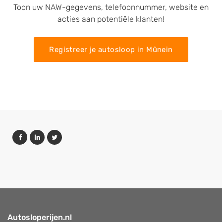
Toon uw NAW-gegevens, telefoonnummer, website en
acties aan potentiële klanten!
Registreer je autosloop in Mûnein
Autosloperijen.nl