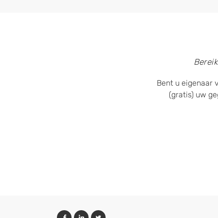
Bereik
Bent u eigenaar 
(gratis) uw g