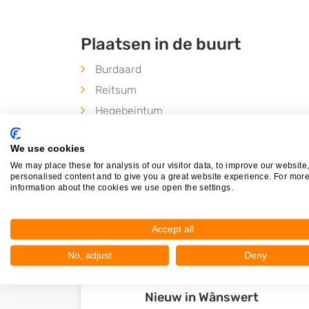
Plaatsen in de buurt
Burdaard
Reitsum
Hegebeintum
Aldtsjerk
We use cookies
We may place these for analysis of our visitor data, to improve our website
personalised content and to give you a great website experience. For mor
information about the cookies we use open the settings.
Accept all
No, adjust
Deny
Nieuw in Wânswert