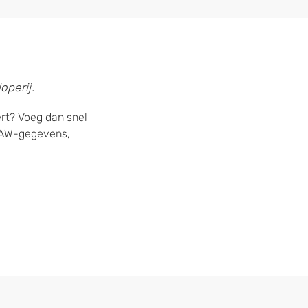
operij.
rt? Voeg dan snel
 NAW-gegevens,