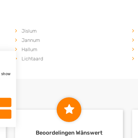
Jislum
Jannum
Hallum
Lichtaard
, show
e
Beoordelingen Wânswert