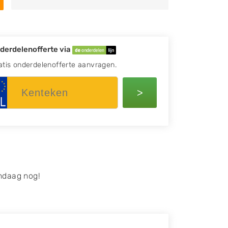
derdelenofferte via
atis onderdelenofferte aanvragen.
>
ndaag nog!