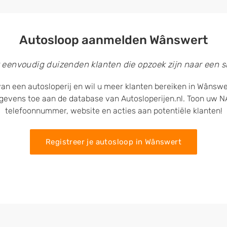
Autosloop aanmelden Wânswert
 eenvoudig duizenden klanten die opzoek zijn naar een sl
van een autosloperij en wil u meer klanten bereiken in Wânswe
egevens toe aan de database van Autosloperijen.nl. Toon uw
telefoonnummer, website en acties aan potentiële klanten!
Registreer je autosloop in Wânswert