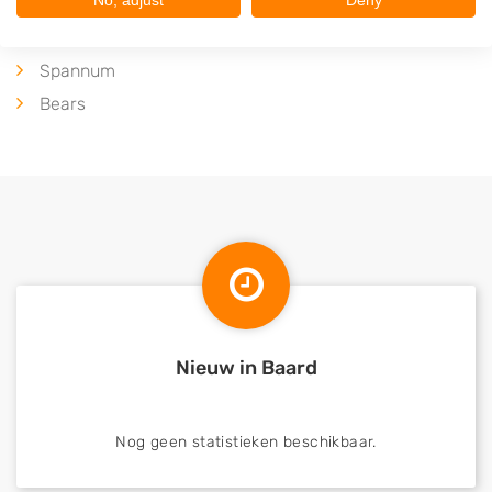
No, adjust
Deny
Hinnaard
Baaium
Spannum
Bears
Nieuw in Baard
Nog geen statistieken beschikbaar.