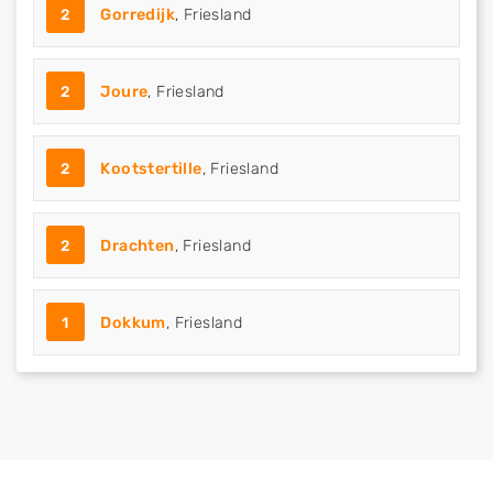
2
Gorredijk
, Friesland
2
Joure
, Friesland
2
Kootstertille
, Friesland
2
Drachten
, Friesland
1
Dokkum
, Friesland