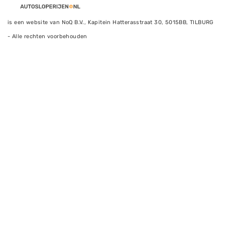
is een website van NoQ B.V., Kapitein Hatterasstraat 30, 5015BB, TILBURG
- Alle rechten voorbehouden