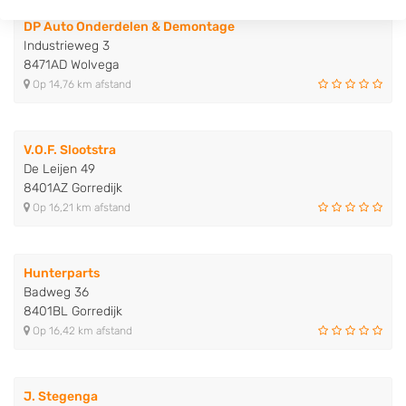
DP Auto Onderdelen & Demontage
Industrieweg 3
8471AD Wolvega
Op 14,76 km afstand
V.O.F. Slootstra
De Leijen 49
8401AZ Gorredijk
Op 16,21 km afstand
Hunterparts
Badweg 36
8401BL Gorredijk
Op 16,42 km afstand
J. Stegenga