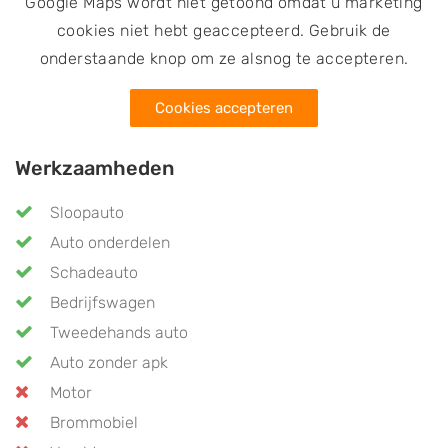
Google Maps wordt niet getoond omdat u marketing
cookies niet hebt geaccepteerd. Gebruik de
onderstaande knop om ze alsnog te accepteren.
Cookies accepteren
Werkzaamheden
Sloopauto
Auto onderdelen
Schadeauto
Bedrijfswagen
Tweedehands auto
Auto zonder apk
Motor
Brommobiel