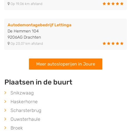
Op 19,06 km afstand
Autodemontagebedrijf Lettinga
De Hemmen 104
9206AG Drachten
Op 23,07 km afstand
Meer autosloperijen in Joure
Plaatsen in de buurt
Snikzwaag
Haskerhorne
Scharsterbrug
Ouwsterhaule
Broek