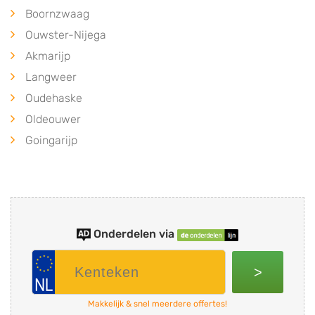
Boornzwaag
Ouwster-Nijega
Akmarijp
Langweer
Oudehaske
Oldeouwer
Goingarijp
Onderdelen via
>
Makkelijk & snel meerdere offertes!