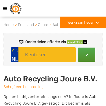
Werkzaamheden
Home
Friesland
Joure
Auto Recycling Joure B.V.
Onderdelen offerte via
>
Auto Recycling Joure B.V.
Schrijf een beoordeling
Op een bedrijventerrein langs de A7 in Joure is Auto
Recycling Joure B.V. gevestigd. Dit bedrijf is als