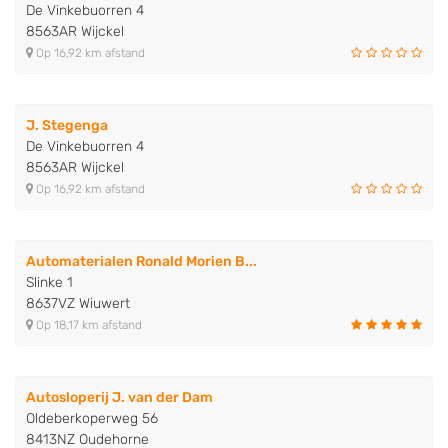
De Vinkebuorren 4
8563AR Wijckel
Op 16,92 km afstand
J. Stegenga
De Vinkebuorren 4
8563AR Wijckel
Op 16,92 km afstand
Automaterialen Ronald Morien B...
Slinke 1
8637VZ Wiuwert
Op 18,17 km afstand
Autosloperij J. van der Dam
Oldeberkoperweg 56
8413NZ Oudehorne