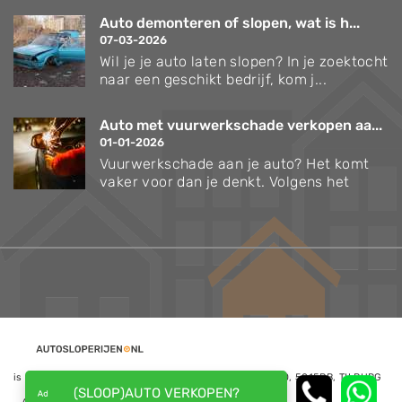
Auto demonteren of slopen, wat is h...
07-03-2026
Wil je je auto laten slopen? In je zoektocht
naar een geschikt bedrijf, kom j...
Auto met vuurwerkschade verkopen aa...
01-01-2026
Vuurwerkschade aan je auto? Het komt
vaker voor dan je denkt. Volgens het
is een website van NoQ B.V., Kapitein Hatterasstraat 30, 5015BB, TILBURG
(SLOOP)AUTO VERKOPEN?