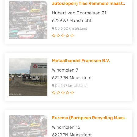
autosloperij Ties Remmers maast..
Hubert van Doornelaan 21
6229VJ
Maastricht
Op 6,62 km afstand
Metaalhandel Franssen B.V.
Windmolen 7
6229PN
Maastricht
Op 6,77 km afstand
Eurema (European Recycling Maas..
Windmolen 15
6229PN
Maastricht