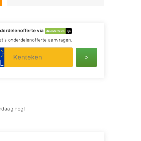
derdelenofferte via
atis onderdelenofferte aanvragen.
>
ndaag nog!