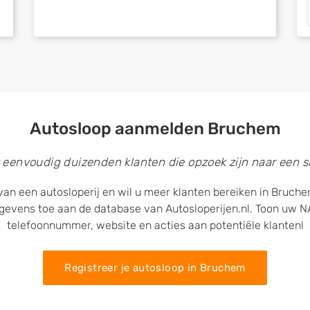
Autosloop aanmelden Bruchem
 eenvoudig duizenden klanten die opzoek zijn naar een sl
van een autosloperij en wil u meer klanten bereiken in Bruch
egevens toe aan de database van Autosloperijen.nl. Toon uw
telefoonnummer, website en acties aan potentiële klanten!
Registreer je autosloop in Bruchem