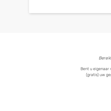
Bereik
Bent u eigenaar 
(gratis) uw g