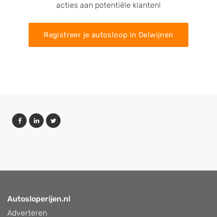
acties aan potentiële klanten!
Registreer je autosloop in Delwijnen
Autosloperijen.nl
Adverteren