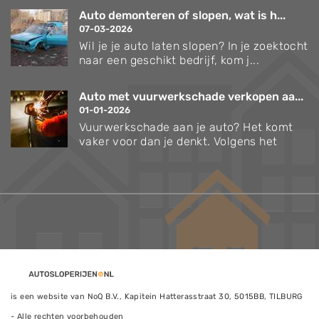
Auto demonteren of slopen, wat is h...
07-03-2026
Wil je je auto laten slopen? In je zoektocht
naar een geschikt bedrijf, kom j...
Auto met vuurwerkschade verkopen aa...
01-01-2026
Vuurwerkschade aan je auto? Het komt
vaker voor dan je denkt. Volgens het
is een website van NoQ B.V., Kapitein Hatterasstraat 30, 5015BB, TILBURG
- Alle rechten voorbehouden