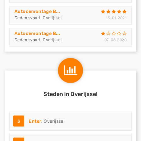
Autodemontage B...
Dedemsvaart, Overijssel
13-01-2021
Autodemontage B...
Dedemsvaart, Overijssel
07-08-2020
Steden in Overijssel
3
Enter
, Overijssel