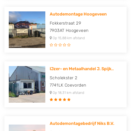
Autodemontage Hoogeveen
Fokkerstraat 29
7903AT
Hoogeveen
Op 15,88 km afstand
IJzer- en Metaalhandel J. Spijk..
Scholekster 2
7741LK
Coevorden
Op 18,31 km afstand
Autodemontagebedrijf Niks B.V.