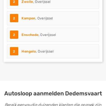
2
Zwolle
, Overijssel
2
Kampen
, Overijssel
2
Enschede
, Overijssel
2
Hengelo
, Overijssel
Autosloop aanmelden Dedemsvaart
Bereik eenvoudig duizenden klanten die opzoek zijn