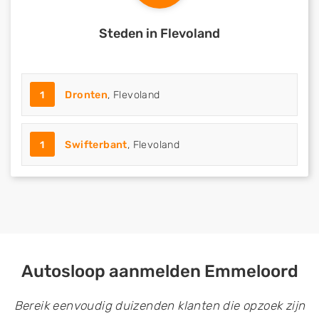
Steden in Flevoland
1
Dronten
, Flevoland
1
Swifterbant
, Flevoland
Autosloop aanmelden Emmeloord
Bereik eenvoudig duizenden klanten die opzoek zijn