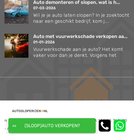
Auto demonteren of slopen, wat is h...
07-03-2026
Wil je je auto laten slopen? In je zoektocht
naar een geschikt bedrijf, kom j...
Auto met vuurwerkschade verkopen aa...
01-01-2026
Vuurwerkschade aan je auto? Het komt
vaker voor dan je denkt. Volgens het
is een website van NoQ B.V., Kapitein Hatterasstraat 30, 5015BB, TILBURG
(SLOOP)AUTO VERKOPEN?
- Alle rechten voorbehouden