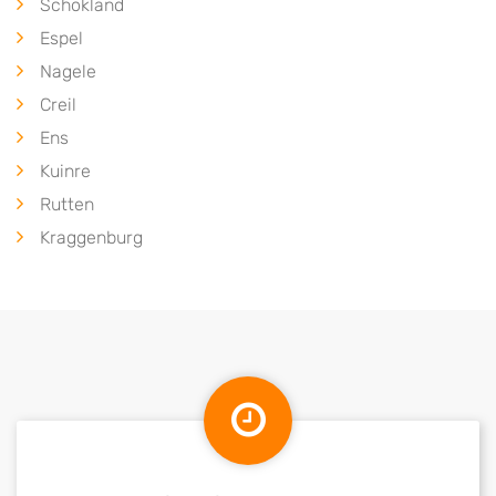
Schokland
Espel
Nagele
Creil
Ens
Kuinre
Rutten
Kraggenburg