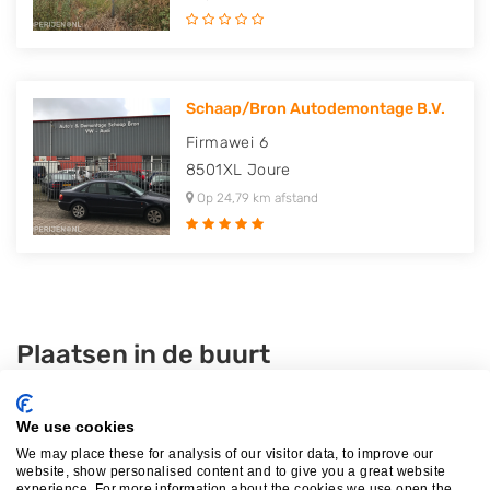
Schaap/Bron Autodemontage B.V.
Firmawei 6
8501XL
Joure
Op 24,79 km afstand
Plaatsen in de buurt
Espel
Rutten
We use cookies
We may place these for analysis of our visitor data, to improve our
Bant
website, show personalised content and to give you a great website
experience. For more information about the cookies we use open the