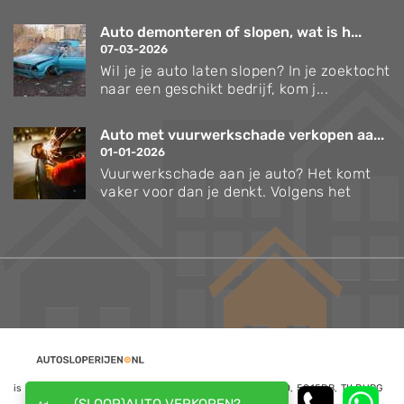
Auto demonteren of slopen, wat is h...
07-03-2026
Wil je je auto laten slopen? In je zoektocht
naar een geschikt bedrijf, kom j...
Auto met vuurwerkschade verkopen aa...
01-01-2026
Vuurwerkschade aan je auto? Het komt
vaker voor dan je denkt. Volgens het
is een website van NoQ B.V., Kapitein Hatterasstraat 30, 5015BB, TILBURG