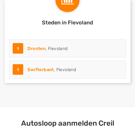
Steden in Flevoland
1
Dronten
, Flevoland
1
Swifterbant
, Flevoland
Autosloop aanmelden Creil