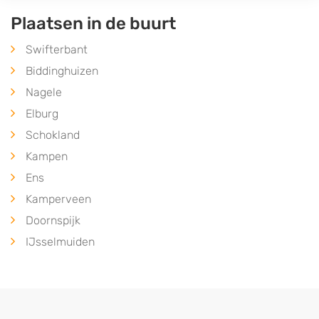
Plaatsen in de buurt
Swifterbant
Biddinghuizen
Nagele
Elburg
Schokland
Kampen
Ens
Kamperveen
Doornspijk
IJsselmuiden