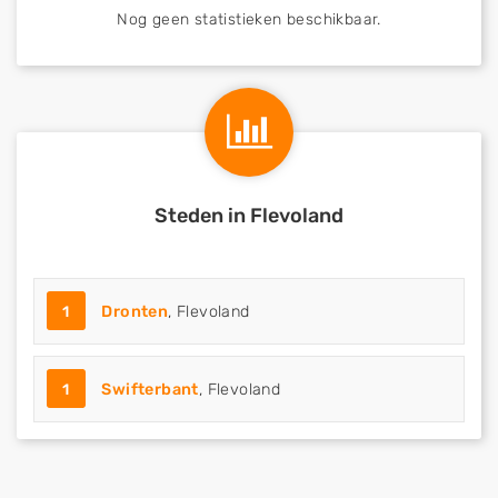
Nog geen statistieken beschikbaar.
Steden in Flevoland
1
Dronten
, Flevoland
1
Swifterbant
, Flevoland