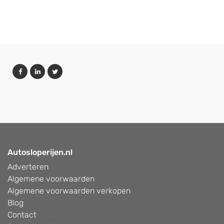
Autosloperijen.nl
Adverteren
Algemene voorwaarden
Algemene voorwaarden verkopen
Blog
Contact