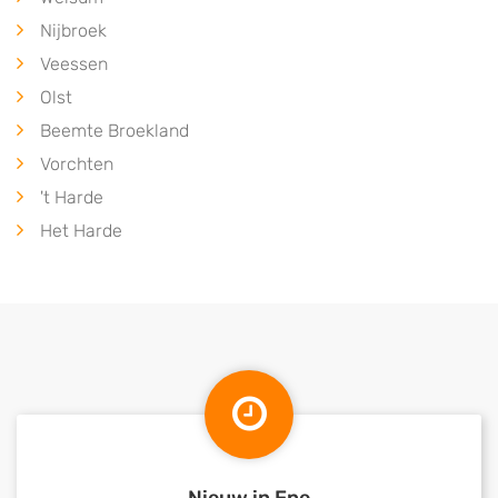
Nijbroek
Veessen
Olst
Beemte Broekland
Vorchten
't Harde
Het Harde