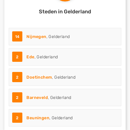
Steden in Gelderland
14
Nijmegen
, Gelderland
2
Ede
, Gelderland
2
Doetinchem
, Gelderland
2
Barneveld
, Gelderland
2
Beuningen
, Gelderland