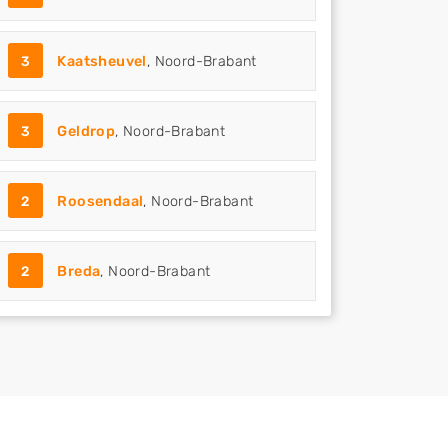
3
Kaatsheuvel
, Noord-Brabant
3
Geldrop
, Noord-Brabant
2
Roosendaal
, Noord-Brabant
2
Breda
, Noord-Brabant