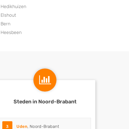
Hedikhuizen
Elshout
Bern
Heesbeen
Steden in Noord-Brabant
3
Uden
, Noord-Brabant