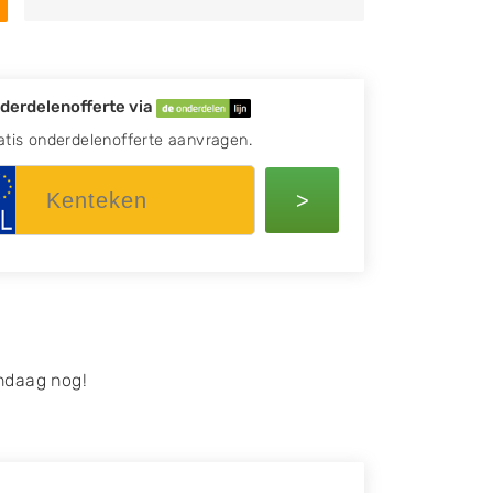
derdelenofferte via
atis onderdelenofferte aanvragen.
>
ndaag nog!