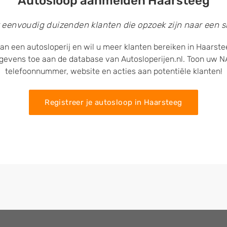
Autosloop aanmelden Haarsteeg
 eenvoudig duizenden klanten die opzoek zijn naar een sl
an een autosloperij en wil u meer klanten bereiken in Haarst
egevens toe aan de database van Autosloperijen.nl. Toon uw
telefoonnummer, website en acties aan potentiële klanten!
Registreer je autosloop in Haarsteeg