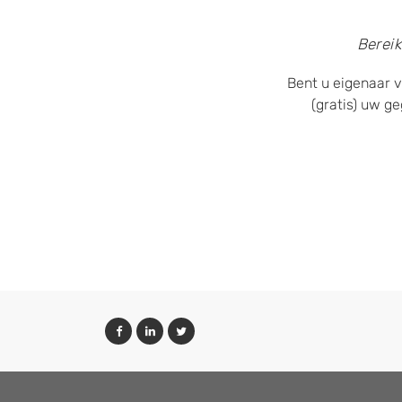
Bereik
Bent u eigenaar v
(gratis) uw g