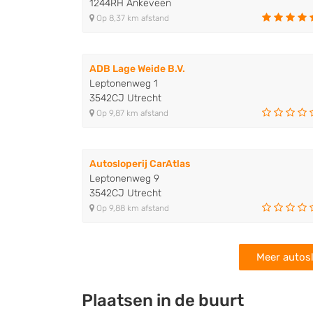
1244RH Ankeveen
Op 8,37 km afstand
ADB Lage Weide B.V.
Leptonenweg 1
3542CJ Utrecht
Op 9,87 km afstand
Autosloperij CarAtlas
Leptonenweg 9
3542CJ Utrecht
Op 9,88 km afstand
Meer autosl
Plaatsen in de buurt