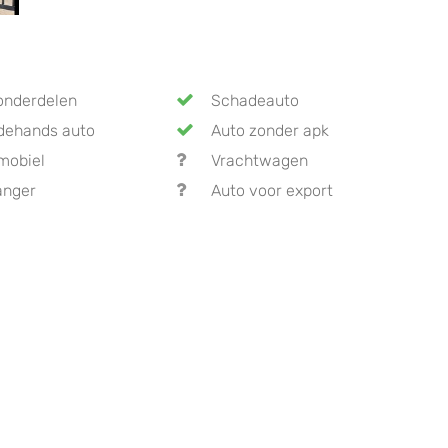
onderdelen
Schadeauto
dehands auto
Auto zonder apk
mobiel
Vrachtwagen
anger
Auto voor export