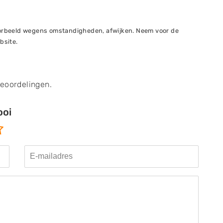
voorbeeld wegens omstandigheden, afwijken. Neem voor de
bsite.
beoordelingen.
ooi