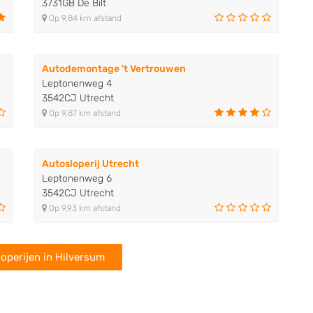
3731GB De Bilt
Op 9,84 km afstand
Autodemontage 't Vertrouwen
Leptonenweg 4
3542CJ Utrecht
Op 9,87 km afstand
Autosloperij Utrecht
Leptonenweg 6
3542CJ Utrecht
Op 9,93 km afstand
operijen in Hilversum