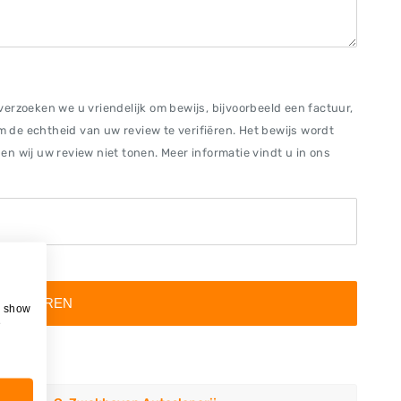
erzoeken we u vriendelijk om bewijs, bijvoorbeeld een factuur,
om de echtheid van uw review te verifiëren. Het bewijs wordt
n wij uw review niet tonen. Meer informatie vindt u in ons
al 12MB
, show
e