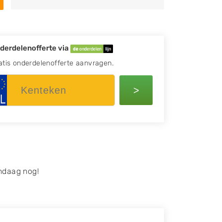
derdelenofferte via
atis onderdelenofferte aanvragen.
>
ndaag nog!