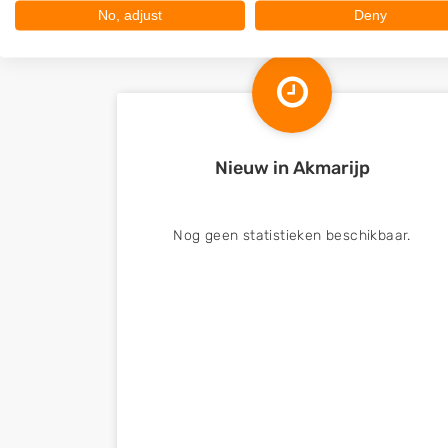
No, adjust
Deny
Nieuw in Akmarijp
Nog geen statistieken beschikbaar.