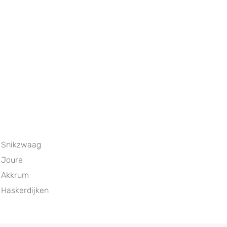
Snikzwaag
Joure
Akkrum
Haskerdijken