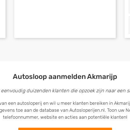
Autosloop aanmelden Akmarijp
 eenvoudig duizenden klanten die opzoek zijn naar een sl
van een autosloperij en wil u meer klanten bereiken in Akmari
egevens toe aan de database van Autosloperijen.nl. Toon uw
telefoonnummer, website en acties aan potentiële klanten!