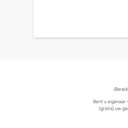
Bereik
Bent u eigenaar 
(gratis) uw g