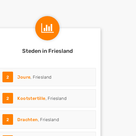
Steden in Friesland
2
Joure
, Friesland
2
Kootstertille
, Friesland
2
Drachten
, Friesland