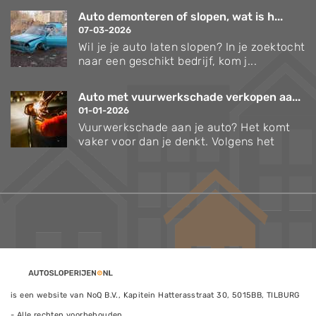
Auto demonteren of slopen, wat is h...
07-03-2026
Wil je je auto laten slopen? In je zoektocht
naar een geschikt bedrijf, kom j...
Auto met vuurwerkschade verkopen aa...
01-01-2026
Vuurwerkschade aan je auto? Het komt
vaker voor dan je denkt. Volgens het
is een website van NoQ B.V., Kapitein Hatterasstraat 30, 5015BB, TILBURG
- Alle rechten voorbehouden