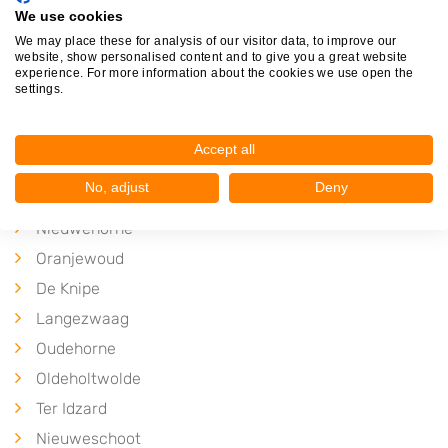
We use cookies
We may place these for analysis of our visitor data, to improve our
website, show personalised content and to give you a great website
experience. For more information about the cookies we use open the
settings.
Plaatsen in de buurt
Mildam
Accept all
Bontebok
No, adjust
Deny
Oudeschoot
Nieuwehorne
Oranjewoud
De Knipe
Langezwaag
Oudehorne
Oldeholtwolde
Ter Idzard
Nieuweschoot