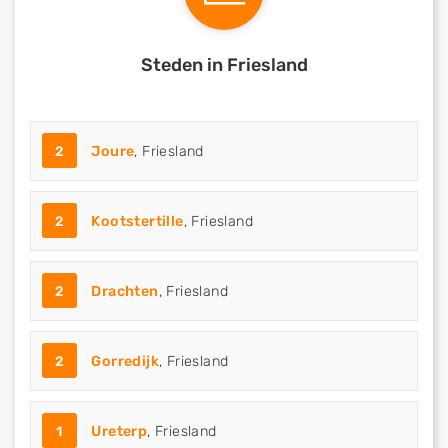
Steden in Friesland
2
Joure
, Friesland
2
Kootstertille
, Friesland
2
Drachten
, Friesland
2
Gorredijk
, Friesland
1
Ureterp
, Friesland