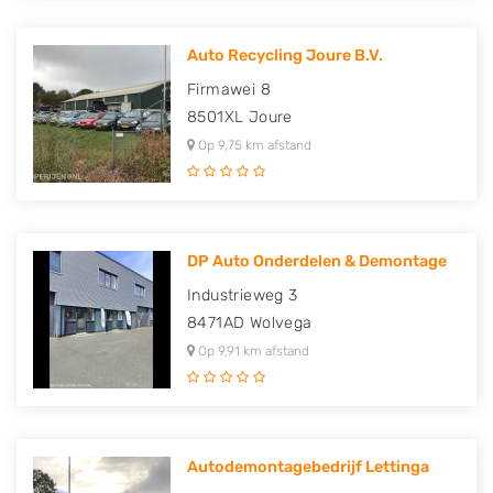
Auto Recycling Joure B.V.
Firmawei 8
8501XL
Joure
Op 9,75 km afstand
DP Auto Onderdelen & Demontage
Industrieweg 3
8471AD
Wolvega
Op 9,91 km afstand
Autodemontagebedrijf Lettinga