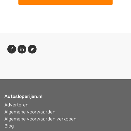
Autosloperijen.nl
Adverteren
Algemene voorwaarden
Algemene voorwaarden verkopen
Blog