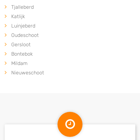
Tjalleberd
Katlijk
Luinjeberd
Oudeschoot
Gersloot
Bontebok
Mildam
Nieuweschoot