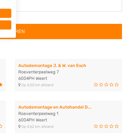
al 12MB
Autodemontage J. & W. van Esch
Roeventerpeelweg 7
6004PH Weert
Op 4,50 km afstand
Autodemontage en Autohandel D...
Roeventerpeelweg 1
6004PH Weert
Op 4,62 km afstand