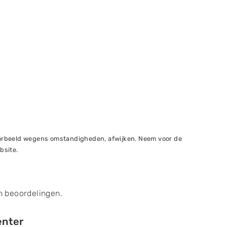
voorbeeld wegens omstandigheden, afwijken. Neem voor de
bsite.
 beoordelingen.
enter