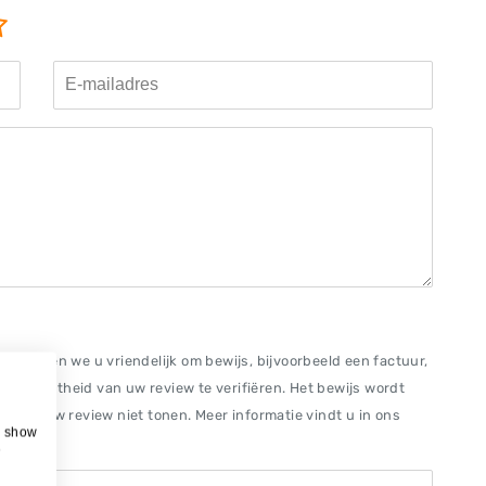
erzoeken we u vriendelijk om bewijs, bijvoorbeeld een factuur,
om de echtheid van uw review te verifiëren. Het bewijs wordt
n wij uw review niet tonen. Meer informatie vindt u in ons
, show
e