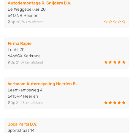
Autodemontage R. Snijders B.V.
De Weggebekker 20
6413NR Heerlen
Op 20,76 km afstand
Firma Rapie
Locht 70
6466GX Kerkrade
Op 21,07 km afstand
Verboom Autorecycling Heerlen B..
Leemkampsweg 4
6415RP Heerlen
Op 21,43 km afstand
Joca Parts B.V.
Sportstraat 14