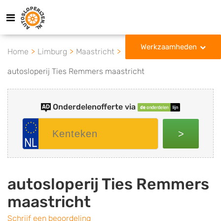
Werkzaamheden
Home
Limburg
Maastricht
autosloperij Ties Remmers maastricht
Onderdelenofferte via
>
autosloperij Ties Remmers
maastricht
Schrijf een beoordeling