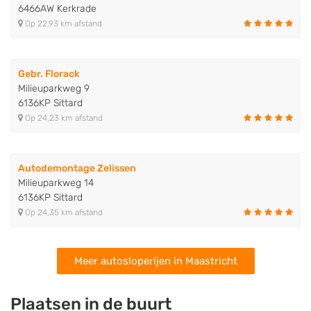
6466AW Kerkrade
Op 22,93 km afstand
Gebr. Florack
Milieuparkweg 9
6136KP Sittard
Op 24,23 km afstand
Autodemontage Zelissen
Milieuparkweg 14
6136KP Sittard
Op 24,35 km afstand
Meer autosloperijen in Maastricht
Plaatsen in de buurt