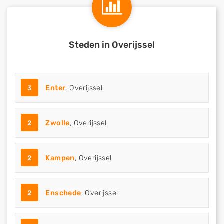
Steden in Overijssel
3
Enter
, Overijssel
2
Zwolle
, Overijssel
2
Kampen
, Overijssel
2
Enschede
, Overijssel