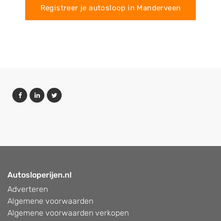
Registreer je autosloop in Manderveen
Autosloperijen.nl
Adverteren
Algemene voorwaarden
Algemene voorwaarden verkopen