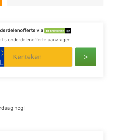
derdelenofferte via
atis onderdelenofferte aanvragen.
>
ndaag nog!