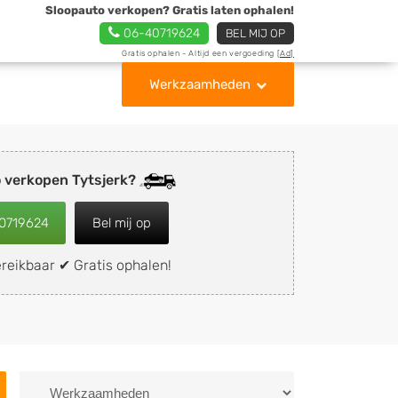
Sloopauto verkopen? Gratis laten ophalen!
06-40719624
BEL MIJ OP
Gratis ophalen - Altijd een vergoeding
[Ad]
Werkzaamheden
 verkopen Tytsjerk?
0719624
Bel mij op
reikbaar ✔ Gratis ophalen!