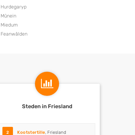
Hurdegaryp
Mûnein
Miedum
Feanwâlden
Steden in Friesland
2
Kootstertille
, Friesland