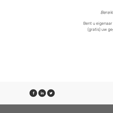
Bereik
Bent u eigenaar 
(gratis) uw g