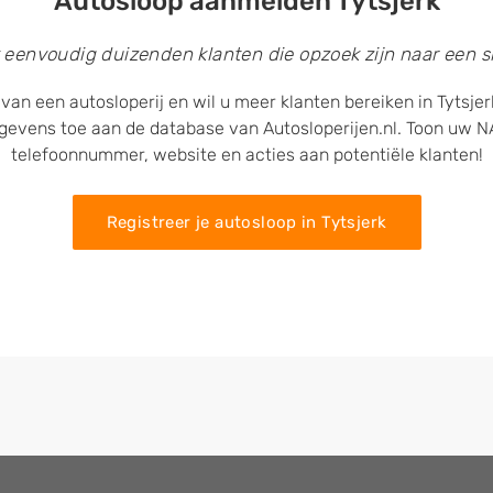
Autosloop aanmelden Tytsjerk
 eenvoudig duizenden klanten die opzoek zijn naar een sl
van een autosloperij en wil u meer klanten bereiken in Tytsje
egevens toe aan de database van Autosloperijen.nl. Toon uw
telefoonnummer, website en acties aan potentiële klanten!
Registreer je autosloop in Tytsjerk