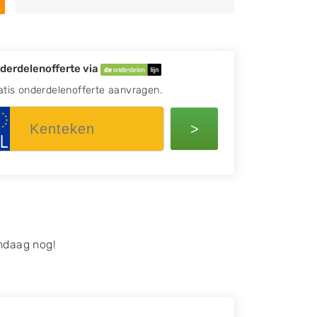
derdelenofferte via
atis onderdelenofferte aanvragen.
>
ndaag nog!