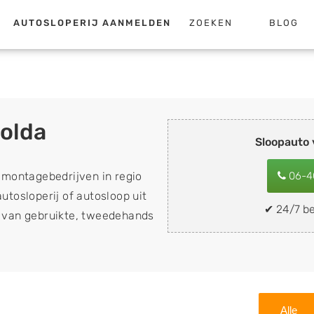
AUTOSLOPERIJ AANMELDEN
ZOEKEN
BLOG
olda
Sloopauto
emontagebedrijven in regio
06-4
utosloperij of autosloop uit
✔ 24/7 be
op van gebruikte, tweedehands
n sloopauto's, schadeauto's
ing). Wilt u uw auto, camper,
n eenvoudig verkopen aan
lf wegbrengen naar de sloop
Alle
 naar keuze? Kies dan voor