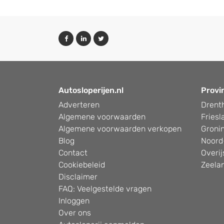
Autosloperijen.nl
Provi
Adverteren
Drent
Algemene voorwaarden
Friesl
Algemene voorwaarden verkopen
Groni
Blog
Noord
Contact
Overij
Cookiebeleid
Zeela
Disclaimer
FAQ: Veelgestelde vragen
Inloggen
Over ons