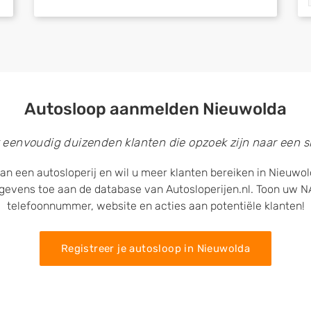
Autosloop aanmelden Nieuwolda
 eenvoudig duizenden klanten die opzoek zijn naar een sl
an een autosloperij en wil u meer klanten bereiken in Nieuwo
egevens toe aan de database van Autosloperijen.nl. Toon uw
telefoonnummer, website en acties aan potentiële klanten!
Registreer je autosloop in Nieuwolda