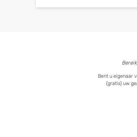
Bereik
Bent u eigenaar v
(gratis) uw g