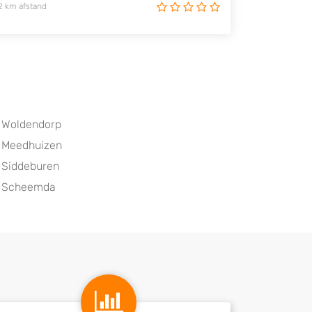
2 km afstand
Woldendorp
Meedhuizen
Siddeburen
Scheemda