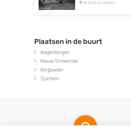
Op 21,35 km afstand
Plaatsen in de buurt
Wagenborgen
Nieuw Scheemda
Borgsweer
Tjuchem