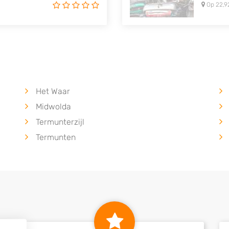
Op 22,9
Het Waar
Midwolda
Termunterzijl
Termunten