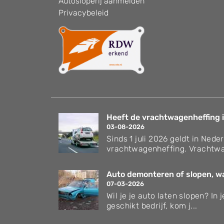
Autosloperij aanmelden
Privacybeleid
Heeft de vrachtwagenheffing i
03-08-2026
Sinds 1 juli 2026 geldt in Nede
vrachtwagenheffing. Vrachtwa
Auto demonteren of slopen, wat
07-03-2026
Wil je je auto laten slopen? In
geschikt bedrijf, kom j...