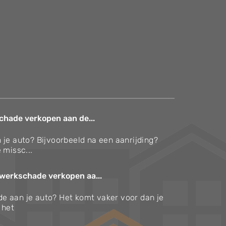
chade verkopen aan de...
 je auto? Bijvoorbeeld na een aanrijding?
 missc...
werkschade verkopen aa...
e aan je auto? Het komt vaker voor dan je
s het