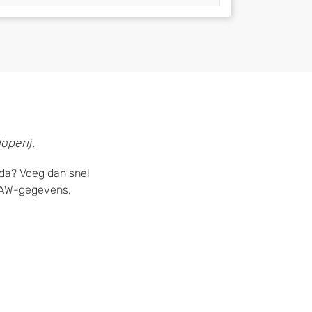
operij.
lda? Voeg dan snel
 NAW-gegevens,