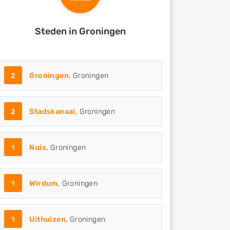
Steden in Groningen
2
Groningen
, Groningen
2
Stadskanaal
, Groningen
1
Nuis
, Groningen
1
Wirdum
, Groningen
1
Uithuizen
, Groningen