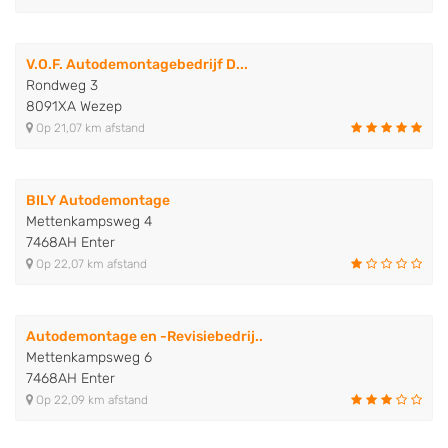
V.O.F. Autodemontagebedrijf D...
Rondweg 3
8091XA Wezep
Op 21,07 km afstand
BILY Autodemontage
Mettenkampsweg 4
7468AH Enter
Op 22,07 km afstand
Autodemontage en -Revisiebedrij..
Mettenkampsweg 6
7468AH Enter
Op 22,09 km afstand