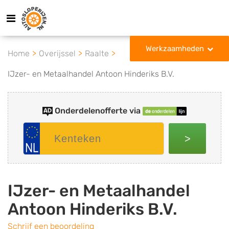
Werkzaamheden
Home
Overijssel
Raalte
IJzer- en Metaalhandel Antoon Hinderiks B.V.
Onderdelenofferte via
>
IJzer- en Metaalhandel
Antoon Hinderiks B.V.
Schrijf een beoordeling