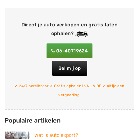
Direct je auto verkopen en gratis laten
ophalen?
06-40719624
Bel mij op
✔ 24/7 bereikbaar ✔ Gratis ophalen in NL & BE ✔ Altijd een
vergoeding!
Populaire artikelen
Wat is auto export?