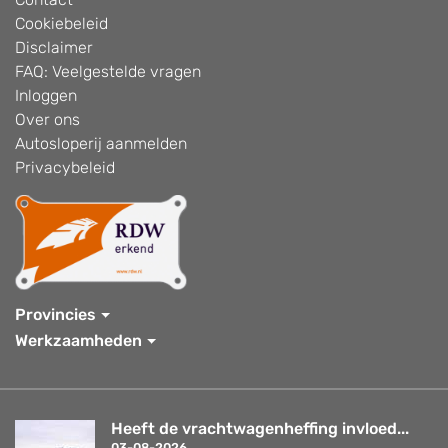
Cookiebeleid
Disclaimer
FAQ: Veelgestelde vragen
Inloggen
Over ons
Autosloperij aanmelden
Privacybeleid
Provincies
Werkzaamheden
Heeft de vrachtwagenheffing invloed...
03-08-2026