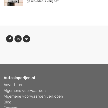
geschiedenis van) het
Autosloperijen.nl
Adverteren
Algemene voorwaarden
Algemene voorwaarden verkopen
Blog
Contact