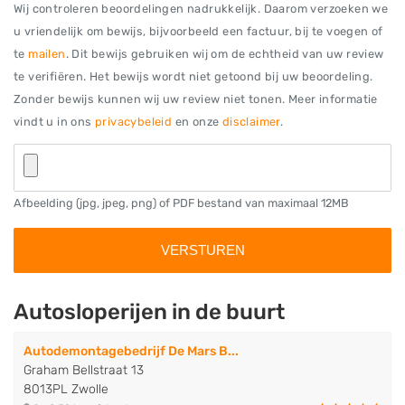
Wij controleren beoordelingen nadrukkelijk. Daarom verzoeken we
u vriendelijk om bewijs, bijvoorbeeld een factuur, bij te voegen of
te
mailen
. Dit bewijs gebruiken wij om de echtheid van uw review
te verifiëren. Het bewijs wordt niet getoond bij uw beoordeling.
Zonder bewijs kunnen wij uw review niet tonen. Meer informatie
vindt u in ons
privacybeleid
en onze
disclaimer
.
Afbeelding (jpg, jpeg, png) of PDF bestand van maximaal 12MB
Autosloperijen in de buurt
Autodemontagebedrijf De Mars B...
Graham Bellstraat 13
8013PL Zwolle