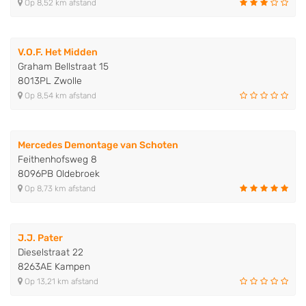
Op 8,52 km afstand
V.O.F. Het Midden
Graham Bellstraat 15
8013PL Zwolle
Op 8,54 km afstand
Mercedes Demontage van Schoten
Feithenhofsweg 8
8096PB Oldebroek
Op 8,73 km afstand
J.J. Pater
Dieselstraat 22
8263AE Kampen
Op 13,21 km afstand