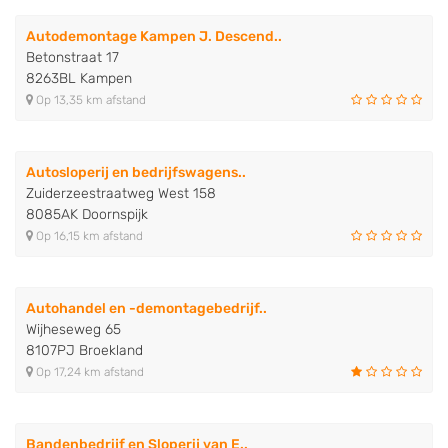
Autodemontage Kampen J. Descend..
Betonstraat 17
8263BL Kampen
Op 13,35 km afstand
Autosloperij en bedrijfswagens..
Zuiderzeestraatweg West 158
8085AK Doornspijk
Op 16,15 km afstand
Autohandel en -demontagebedrijf..
Wijheseweg 65
8107PJ Broekland
Op 17,24 km afstand
Bandenbedrijf en Sloperij van E..