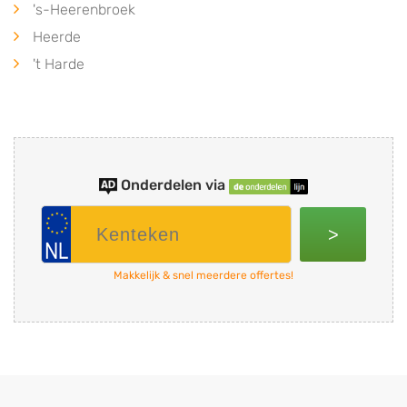
's-Heerenbroek
Heerde
't Harde
Onderdelen via
>
Makkelijk & snel meerdere offertes!