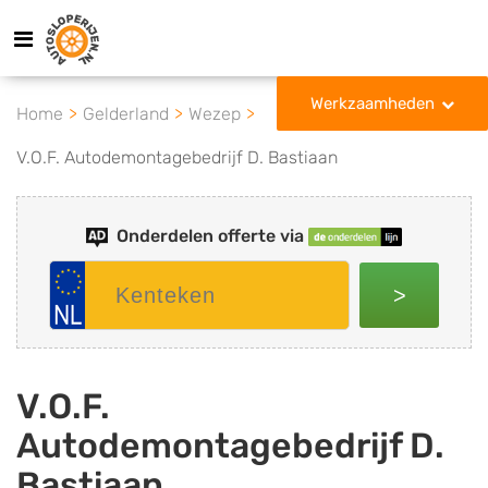
Werkzaamheden
Home
Gelderland
Wezep
V.O.F. Autodemontagebedrijf D. Bastiaan
Onderdelen offerte via
>
V.O.F.
Autodemontagebedrijf D.
Bastiaan