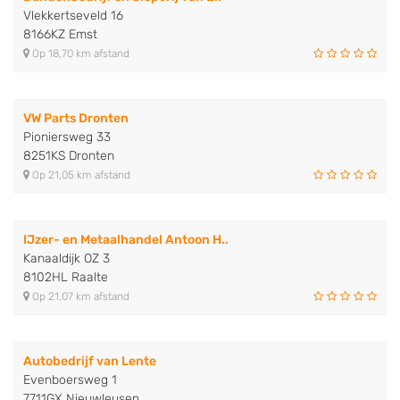
Vlekkertseveld 16
8166KZ Emst
Op 18,70 km afstand
VW Parts Dronten
Pioniersweg 33
8251KS Dronten
Op 21,05 km afstand
IJzer- en Metaalhandel Antoon H..
Kanaaldijk OZ 3
8102HL Raalte
Op 21,07 km afstand
Autobedrijf van Lente
Evenboersweg 1
7711GX Nieuwleusen