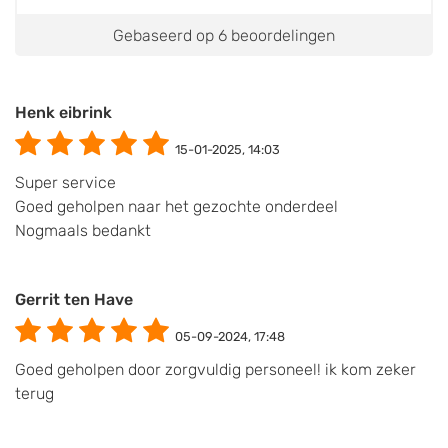
Gebaseerd op 6 beoordelingen
Henk eibrink
15-01-2025, 14:03
Super service
Goed geholpen naar het gezochte onderdeel
Nogmaals bedankt
Gerrit ten Have
05-09-2024, 17:48
Goed geholpen door zorgvuldig personeel! ik kom zeker
terug