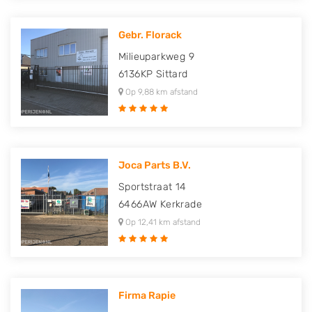
Gebr. Florack
Milieuparkweg 9
6136KP
Sittard
Op 9,88 km afstand
Joca Parts B.V.
Sportstraat 14
6466AW
Kerkrade
Op 12,41 km afstand
Firma Rapie