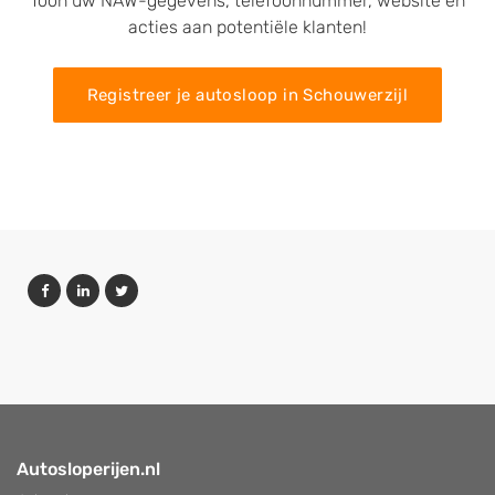
Toon uw NAW-gegevens, telefoonnummer, website en
acties aan potentiële klanten!
Registreer je autosloop in Schouwerzijl
Autosloperijen.nl