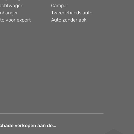
achtwagen
Camper
nhanger
Tweedehands auto
to voor export
Auto zonder apk
chade verkopen aan de...