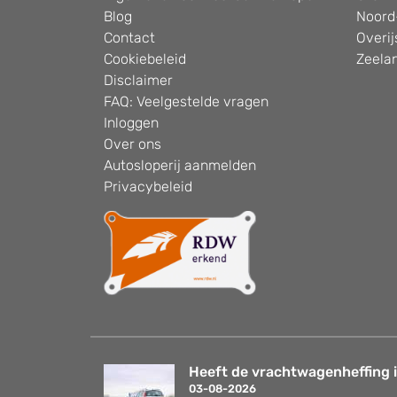
Blog
Noord
Contact
Overij
Cookiebeleid
Zeela
Disclaimer
FAQ: Veelgestelde vragen
Inloggen
Over ons
Autosloperij aanmelden
Privacybeleid
Heeft de vrachtwagenheffing i
03-08-2026