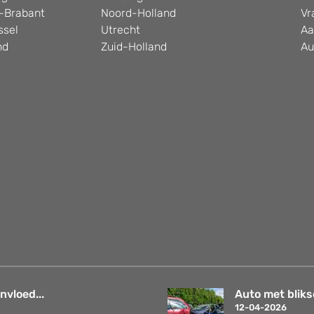
-Brabant
Noord-Holland
Vr
ssel
Utrecht
Aa
nd
Zuid-Holland
Au
nvloed...
Auto met bliks
12-04-2026