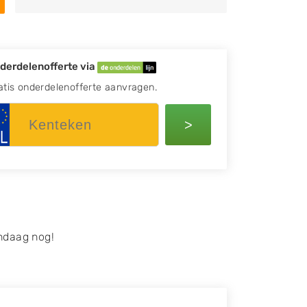
derdelenofferte via
atis onderdelenofferte aanvragen.
>
ndaag nog!