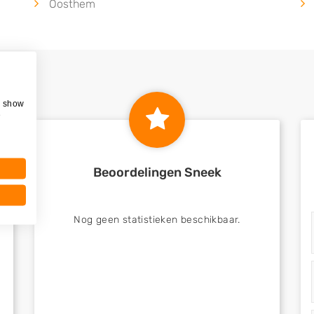
Oosthem
, show
e
Beoordelingen Sneek
Nog geen statistieken beschikbaar.