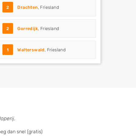
2
Drachten
, Friesland
2
Gorredijk
, Friesland
1
Walterswald
, Friesland
operij.
eg dan snel (gratis)