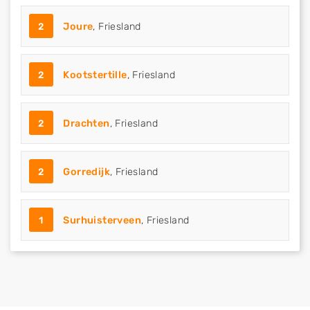
2
Joure
, Friesland
2
Kootstertille
, Friesland
2
Drachten
, Friesland
2
Gorredijk
, Friesland
1
Surhuisterveen
, Friesland