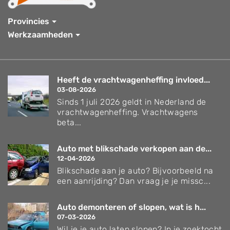
Provincies
Werkzaamheden
Heeft de vrachtwagenheffing invloed...
03-08-2026
Sinds 1 juli 2026 geldt in Nederland de
vrachtwagenheffing. Vrachtwagens
beta...
Auto met blikschade verkopen aan de...
12-04-2026
Blikschade aan je auto? Bijvoorbeeld na
een aanrijding? Dan vraag je je missc...
Auto demonteren of slopen, wat is h...
07-03-2026
Wil je je auto laten slopen? In je zoektocht