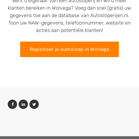
Bent u eigenaar van een autosloperij en wil u meer
klanten bereiken in Wolvega? Voeg dan snel (gratis) uw
gegevens toe aan de database van Autosloperijen.nl.
Toon uw NAW-gegevens, telefoonnummer, website en
acties aan potentiële klanten!
Registreer je autosloop in Wolvega