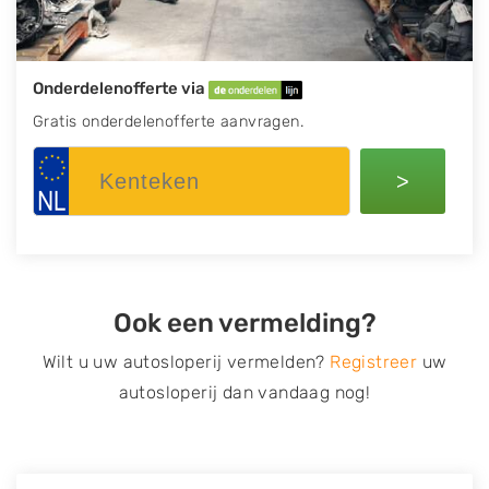
Onderdelenofferte via
Gratis onderdelenofferte aanvragen.
>
Ook een vermelding?
Wilt u uw autosloperij vermelden?
Registreer
uw
autosloperij dan vandaag nog!