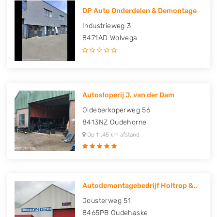
DP Auto Onderdelen & Demontage
Industrieweg 3
8471AD
Wolvega
Autosloperij J. van der Dam
Oldeberkoperweg 56
8413NZ
Oudehorne
Op 11,45 km afstand
Autodemontagebedrijf Holtrop &..
Jousterweg 51
8465PB
Oudehaske