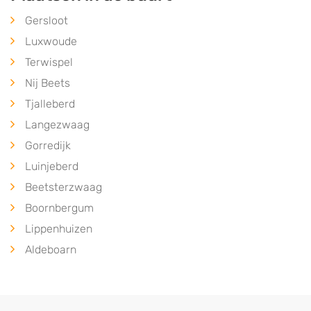
Gersloot
Luxwoude
Terwispel
Nij Beets
Tjalleberd
Langezwaag
Gorredijk
Luinjeberd
Beetsterzwaag
Boornbergum
Lippenhuizen
Aldeboarn