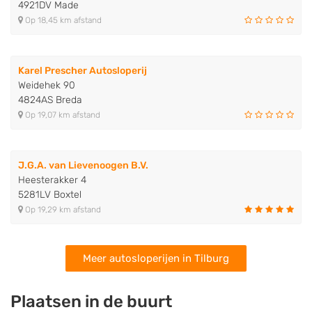
4921DV Made
Op 18,45 km afstand
Karel Prescher Autosloperij
Weidehek 90
4824AS Breda
Op 19,07 km afstand
J.G.A. van Lievenoogen B.V.
Heesterakker 4
5281LV Boxtel
Op 19,29 km afstand
Meer autosloperijen in Tilburg
Plaatsen in de buurt