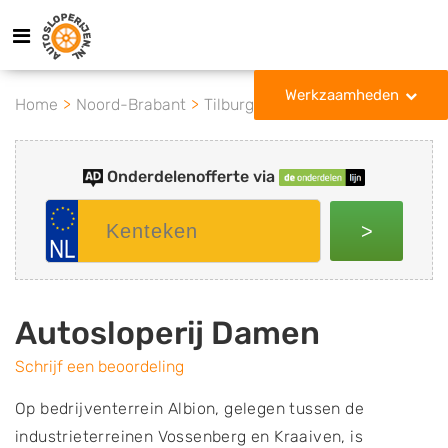
Werkzaamheden
Home
Noord-Brabant
Tilburg
Autosloperij Damen
Onderdelenofferte via
>
Autosloperij Damen
Schrijf een beoordeling
Op bedrijventerrein Albion, gelegen tussen de
industrieterreinen Vossenberg en Kraaiven, is