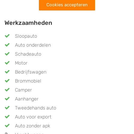
Cookies accepteren
Werkzaamheden
Sloopauto
Auto onderdelen
Schadeauto
Motor
Bedrijfswagen
Brommobiel
Camper
Aanhanger
Tweedehands auto
Auto voor export
Auto zonder apk