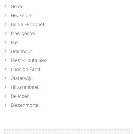
Goirle
Heukelom
Berkel-Enschot
Moergestel
Riel
Udenhout
Biest-Houtakker
Loon op Zand
Oisterwijk
Hilvarenbeek
De Moer
Biezenmortel