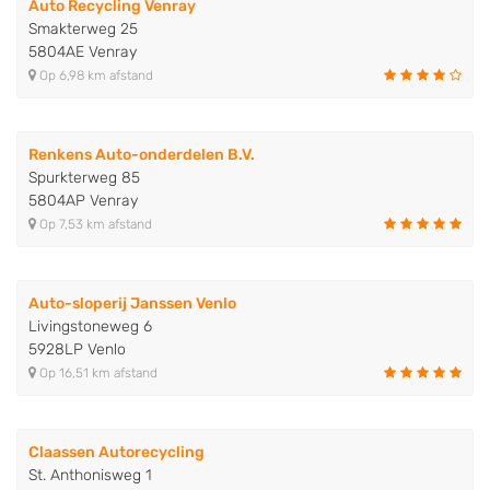
Auto Recycling Venray
Smakterweg 25
5804AE Venray
Op 6,98 km afstand
Renkens Auto-onderdelen B.V.
Spurkterweg 85
5804AP Venray
Op 7,53 km afstand
Auto-sloperij Janssen Venlo
Livingstoneweg 6
5928LP Venlo
Op 16,51 km afstand
Claassen Autorecycling
St. Anthonisweg 1