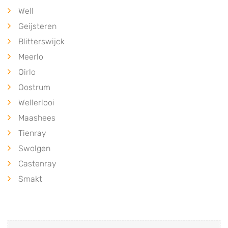
Well
Geijsteren
Blitterswijck
Meerlo
Oirlo
Oostrum
Wellerlooi
Maashees
Tienray
Swolgen
Castenray
Smakt