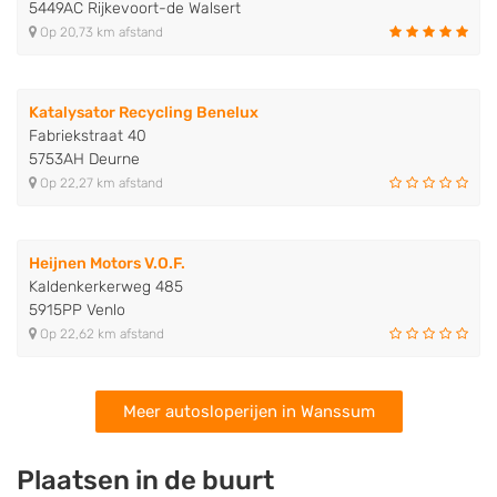
5449AC Rijkevoort-de Walsert
Op 20,73 km afstand
Katalysator Recycling Benelux
Fabriekstraat 40
5753AH Deurne
Op 22,27 km afstand
Heijnen Motors V.O.F.
Kaldenkerkerweg 485
5915PP Venlo
Op 22,62 km afstand
Meer autosloperijen in Wanssum
Plaatsen in de buurt