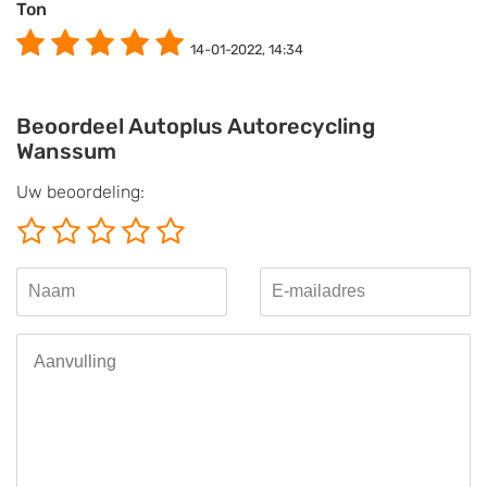
Ton
14-01-2022, 14:34
Beoordeel Autoplus Autorecycling
Wanssum
Uw beoordeling: