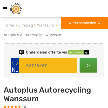
Werkzaamheden
Home
Limburg
Wanssum
Autoplus Autorecycling Wanssum
Onderdelen offerte via
>
Autoplus Autorecycling
Wanssum
(1)