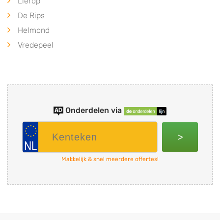
Lierop
De Rips
Helmond
Vredepeel
Onderdelen via
>
Makkelijk & snel meerdere offertes!