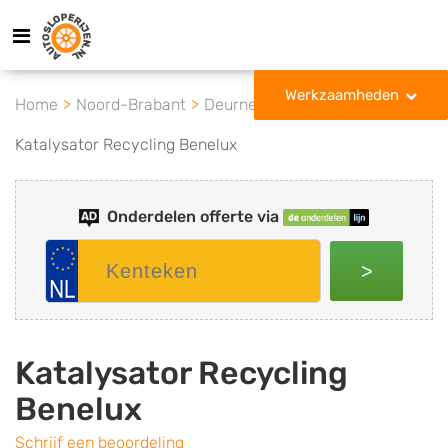
Werkzaamheden
Home
Noord-Brabant
Deurne
Katalysator Recycling Benelux
Onderdelen offerte via
>
Katalysator Recycling
Benelux
Schrijf een beoordeling