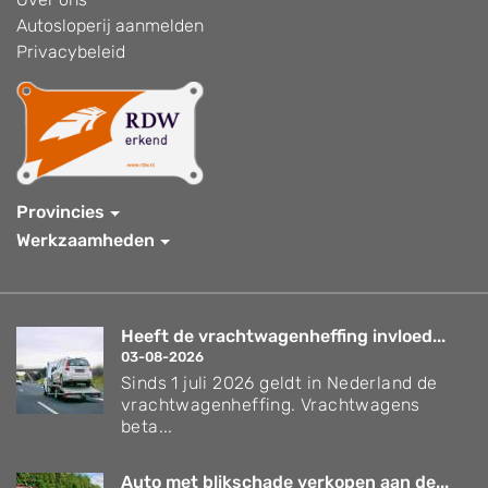
Autosloperij aanmelden
Privacybeleid
Provincies
Werkzaamheden
Heeft de vrachtwagenheffing invloed...
03-08-2026
Sinds 1 juli 2026 geldt in Nederland de
vrachtwagenheffing. Vrachtwagens
beta...
Auto met blikschade verkopen aan de...