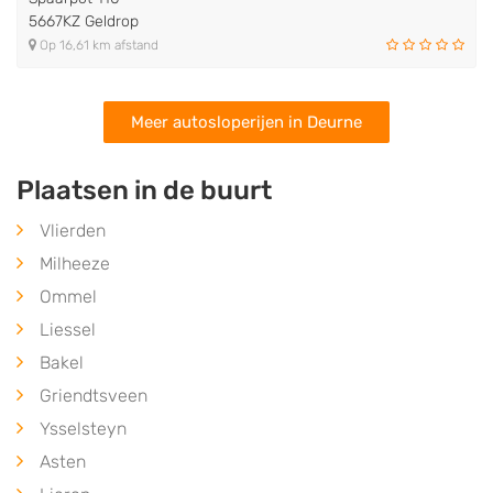
5667KZ Geldrop
Op 16,61 km afstand
Meer autosloperijen in Deurne
Plaatsen in de buurt
Vlierden
Milheeze
Ommel
Liessel
Bakel
Griendtsveen
Ysselsteyn
Asten