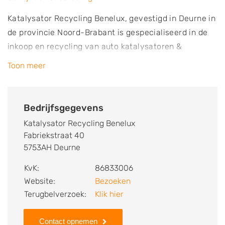
Katalysator Recycling Benelux, gevestigd in Deurne in
de provincie Noord-Brabant is gespecialiseerd in de
inkoop en recycling van auto katalysatoren &
roetfilters.
Toon meer
Bedrijfsgegevens
Katalysator Recycling Benelux
Fabriekstraat 40
5753AH Deurne
KvK:
86833006
Website:
Bezoeken
Terugbelverzoek:
Klik hier
Contact opnemen