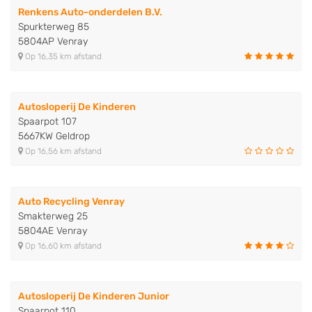
Renkens Auto-onderdelen B.V.
Spurkterweg 85
5804AP Venray
Op 16,35 km afstand
Autosloperij De Kinderen
Spaarpot 107
5667KW Geldrop
Op 16,56 km afstand
Auto Recycling Venray
Smakterweg 25
5804AE Venray
Op 16,60 km afstand
Autosloperij De Kinderen Junior
Spaarpot 110