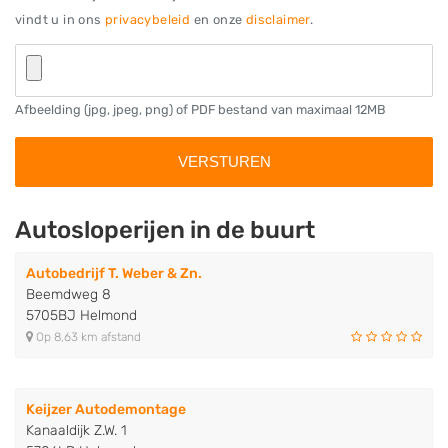
vindt u in ons
privacybeleid
en onze
disclaimer
.
Afbeelding (jpg, jpeg, png) of PDF bestand van maximaal 12MB
Autosloperijen in de buurt
Autobedrijf T. Weber & Zn.
Beemdweg 8
5705BJ Helmond
Op 8,63 km afstand
Keijzer Autodemontage
Kanaaldijk Z.W. 1