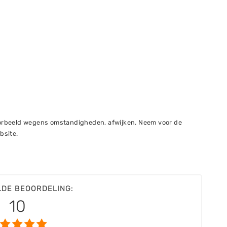
voorbeeld wegens omstandigheden, afwijken. Neem voor de
bsite.
LDE BEOORDELING:
10