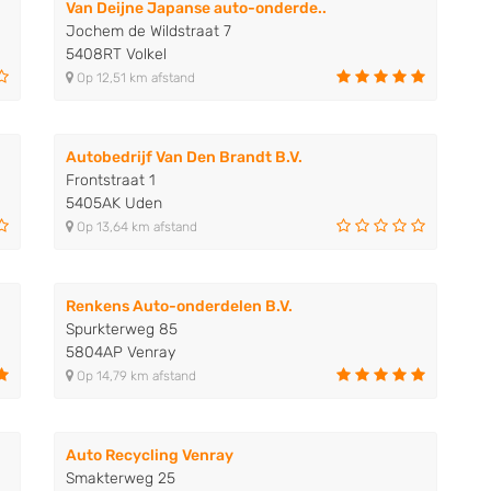
Van Deijne Japanse auto-onderde..
Jochem de Wildstraat 7
5408RT Volkel
Op 12,51 km afstand
Autobedrijf Van Den Brandt B.V.
Frontstraat 1
5405AK Uden
Op 13,64 km afstand
Renkens Auto-onderdelen B.V.
Spurkterweg 85
5804AP Venray
Op 14,79 km afstand
Auto Recycling Venray
Smakterweg 25