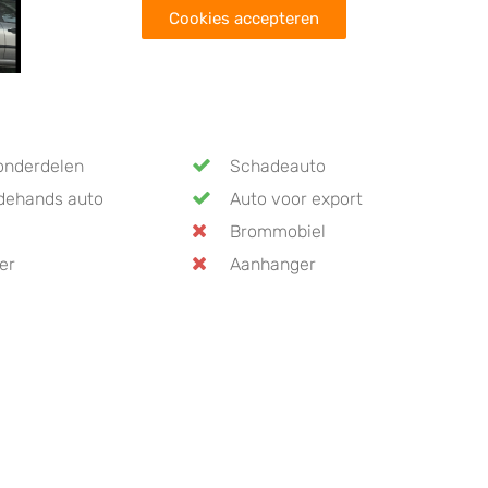
Cookies accepteren
onderdelen
Schadeauto
dehands auto
Auto voor export
Brommobiel
er
Aanhanger