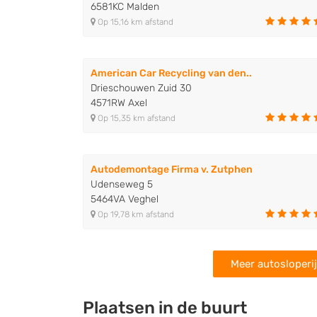
6581KC Malden
Op 15,16 km afstand
American Car Recycling van den..
Drieschouwen Zuid 30
4571RW Axel
Op 15,35 km afstand
Autodemontage Firma v. Zutphen
Udenseweg 5
5464VA Veghel
Op 19,78 km afstand
Meer autosloperij
Plaatsen in de buurt