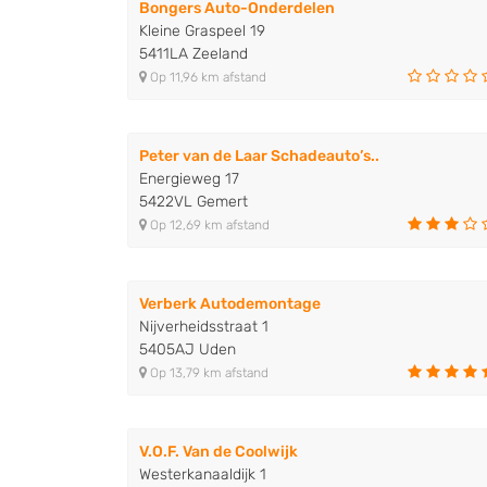
Bongers Auto-Onderdelen
Kleine Graspeel 19
5411LA Zeeland
Op 11,96 km afstand
Peter van de Laar Schadeauto’s..
Energieweg 17
5422VL Gemert
Op 12,69 km afstand
Verberk Autodemontage
Nijverheidsstraat 1
5405AJ Uden
Op 13,79 km afstand
V.O.F. Van de Coolwijk
Westerkanaaldijk 1