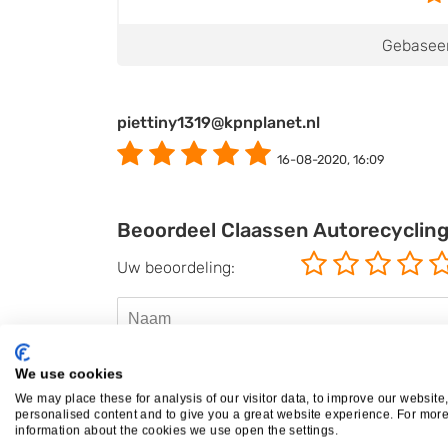
Gebaseer
piettiny1319@kpnplanet.nl
16-08-2020, 16:09
Beoordeel Claassen Autorecyclin
Uw beoordeling:
We use cookies
We may place these for analysis of our visitor data, to improve our website
personalised content and to give you a great website experience. For mor
information about the cookies we use open the settings.