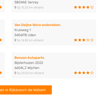
5804AE Venray
Op 15,32 km afstand
Van Deijne Volvo onderdelen
Kruisweg 1
5406PB Uden
Op 16,82 km afstand
Benzon Autoparts
Bijsterhuizen 2022
6604LJ Wijchen
Op 20,53 km afstand
en in Rijkevoort-de Walsert