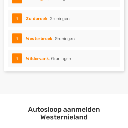
1
Zuidbroek
, Groningen
1
Westerbroek
, Groningen
1
Wildervank
, Groningen
Autosloop aanmelden
Westernieland