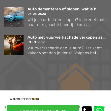
Auto demonteren of slopen, wat is h...
07-03-2026
Wil je je auto laten slopen? In je zoektocht
naar een geschikt bedrijf, kom j...
Auto met vuurwerkschade verkopen aa...
01-01-2026
Vuurwerkschade aan je auto? Het komt
vaker voor dan je denkt. Volgens het
is een website van NoQ B.V., Kapitein Hatterasstraat 30, 5015BB, TILBURG