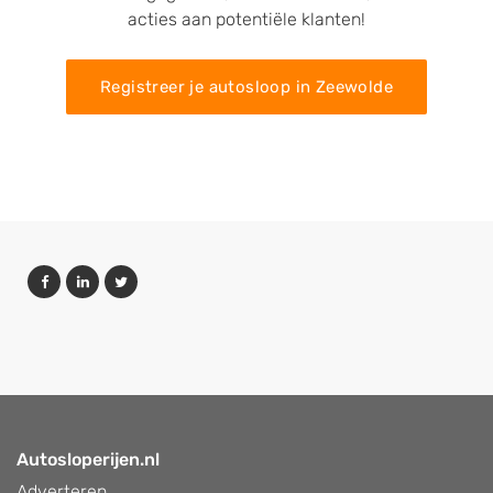
acties aan potentiële klanten!
Registreer je autosloop in Zeewolde
Autosloperijen.nl
Adverteren