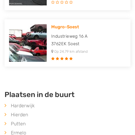
Mugro-Soest
Industrieweg 16 A
3762EK
Soest
Op 24,79 km afstand
Plaatsen in de buurt
Harderwijk
Hierden
Putten
Ermelo