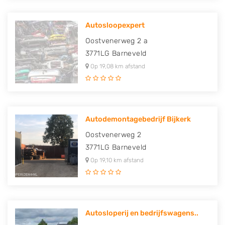
Autosloopexpert
Oostvenerweg 2 a
3771LG
Barneveld
Op 19,08 km afstand
Autodemontagebedrijf Bijkerk
Oostvenerweg 2
3771LG
Barneveld
Op 19,10 km afstand
Autosloperij en bedrijfswagens..