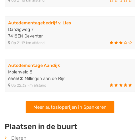
Op 21,16 km afstand
Autodemontagebedrijf v. Lies
Danzigweg 7
7418EN Deventer
Op 21,19 km afstand
Autodemontage Aandijk
Molenveld 8
6566CK Millingen aan de Rijn
Op 22,32 km afstand
Meer autosloperijen in Spankeren
Plaatsen in de buurt
Dieren