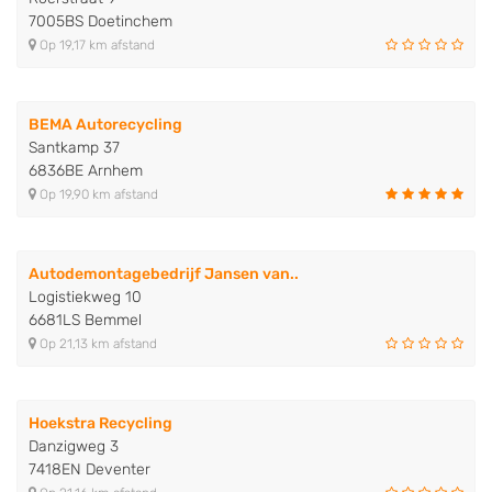
7005BS Doetinchem
Op 19,17 km afstand
BEMA Autorecycling
Santkamp 37
6836BE Arnhem
Op 19,90 km afstand
Autodemontagebedrijf Jansen van..
Logistiekweg 10
6681LS Bemmel
Op 21,13 km afstand
Hoekstra Recycling
Danzigweg 3
7418EN Deventer